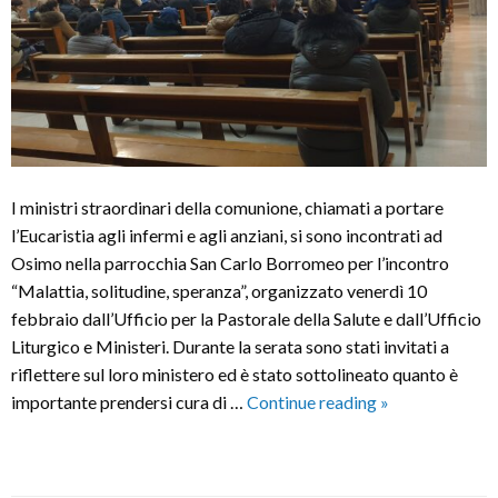
I ministri straordinari della comunione, chiamati a portare
l’Eucaristia agli infermi e agli anziani, si sono incontrati ad
Osimo nella parrocchia San Carlo Borromeo per l’incontro
“Malattia, solitudine, speranza”, organizzato venerdì 10
febbraio dall’Ufficio per la Pastorale della Salute e dall’Ufficio
Liturgico e Ministeri. Durante la serata sono stati invitati a
riflettere sul loro ministero ed è stato sottolineato quanto è
Incontro
importante prendersi cura di …
Continue reading
»
con
i
ministri