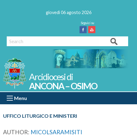
Skip
to
giovedì 06 agosto 2026
content
Facebook
Youtube
Search
ANCONA – OSIMO
Menu
UFFICO LITURGICO E MINISTERI
AUTHOR:
MICOLSARAMISITI