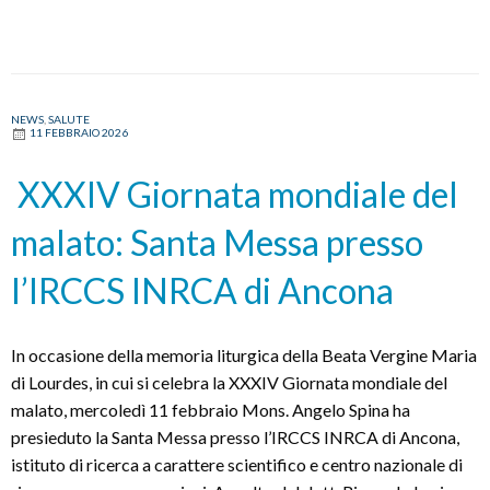
del
Corpus
Domini:
l’Eucaristia
al
NEWS
,
SALUTE
11 FEBBRAIO 2026
centro
della
XXXIV Giornata mondiale del
vita
cristiana
malato: Santa Messa presso
l’IRCCS INRCA di Ancona
In occasione della memoria liturgica della Beata Vergine Maria
di Lourdes, in cui si celebra la XXXIV Giornata mondiale del
malato, mercoledì 11 febbraio Mons. Angelo Spina ha
presieduto la Santa Messa presso l’IRCCS INRCA di Ancona,
istituto di ricerca a carattere scientifico e centro nazionale di