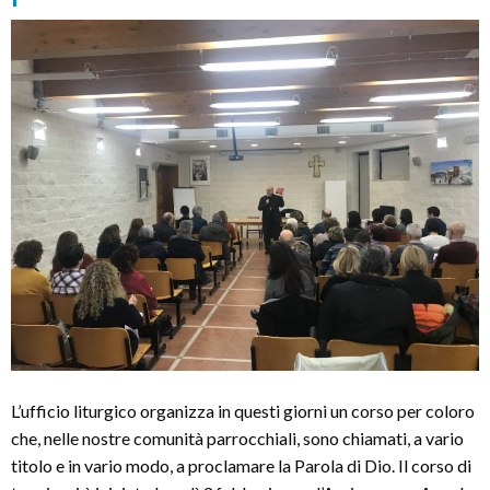
preghiera
eucaristica
L’ufficio liturgico organizza in questi giorni un corso per coloro
che, nelle nostre comunità parrocchiali, sono chiamati, a vario
titolo e in vario modo, a proclamare la Parola di Dio. Il corso di