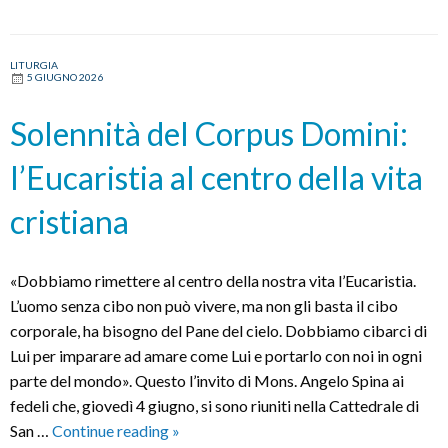
LITURGIA
5 GIUGNO 2026
Solennità del Corpus Domini:
l’Eucaristia al centro della vita
cristiana
«Dobbiamo rimettere al centro della nostra vita l’Eucaristia.
L’uomo senza cibo non può vivere, ma non gli basta il cibo
corporale, ha bisogno del Pane del cielo. Dobbiamo cibarci di
Lui per imparare ad amare come Lui e portarlo con noi in ogni
parte del mondo». Questo l’invito di Mons. Angelo Spina ai
fedeli che, giovedì 4 giugno, si sono riuniti nella Cattedrale di
Solennità
San …
Continue reading
»