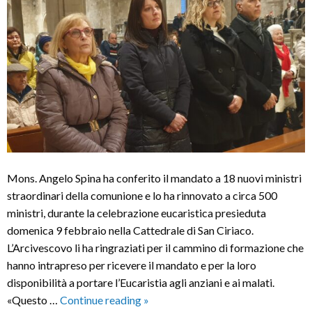
Mons. Angelo Spina ha conferito il mandato a 18 nuovi ministri
straordinari della comunione e lo ha rinnovato a circa 500
ministri, durante la celebrazione eucaristica presieduta
domenica 9 febbraio nella Cattedrale di San Ciriaco.
L’Arcivescovo li ha ringraziati per il cammino di formazione che
hanno intrapreso per ricevere il mandato e per la loro
disponibilità a portare l’Eucaristia agli anziani e ai malati.
Conferimento
«Questo …
Continue reading
»